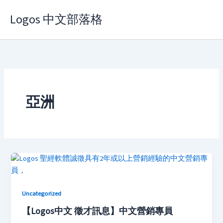
Skip
Logos 中文部落格
to
content
亞洲
Uncategorized
【Logos中文 徵才訊息】中文營銷專員