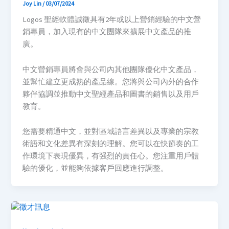
Joy Lin
/
03/07/2024
Logos 聖經軟體誠徵具有2年或以上營銷經驗的中文營
銷專員，加入現有的中文團隊來擴展中文產品的推
廣。
中文營銷專員將會與公司內其他團隊優化中文產品，
並幫忙建立更成熟的產品線。您將與公司內外的合作
夥伴協調並推動中文聖經產品和圖書的銷售以及用戶
教育。
您需要精通中文，並對區域語言差異以及專業的宗教
術語和文化差異有深刻的理解。您可以在快節奏的工
作環境下表現優異，有强烈的責任心。您注重用戶體
驗的優化，並能夠依據客戶回應進行調整。