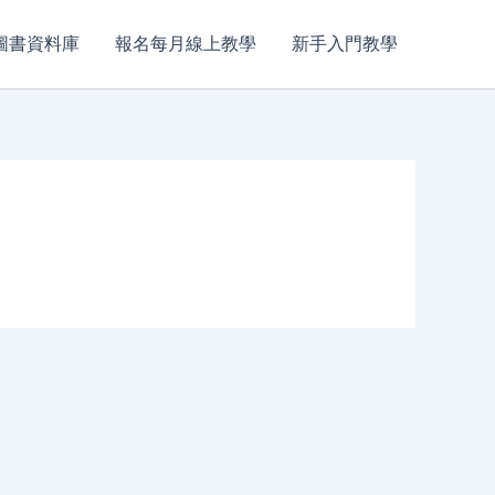
圖書資料庫
報名每月線上教學
新手入門教學