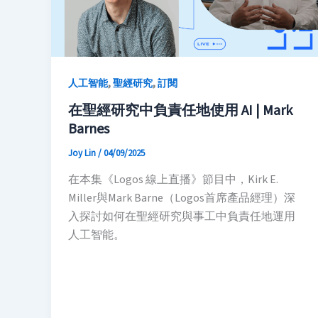
,
,
人工智能
聖經研究
訂閱
在聖經研究中負責任地使用 AI | Mark
Barnes
Joy Lin
/
04/09/2025
在本集《Logos 線上直播》節目中，Kirk E.
Miller與Mark Barne（Logos首席產品經理）深
入探討如何在聖經研究與事工中負責任地運用
人工智能。