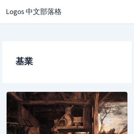
Skip
Logos 中文部落格
to
content
基業