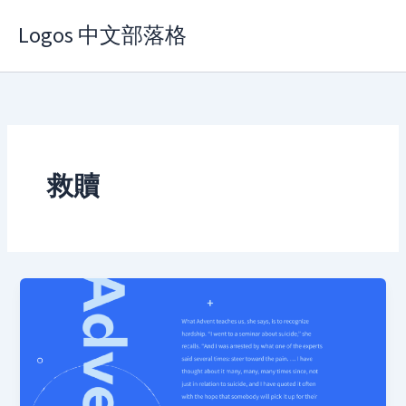
Skip
Logos 中文部落格
to
content
救贖