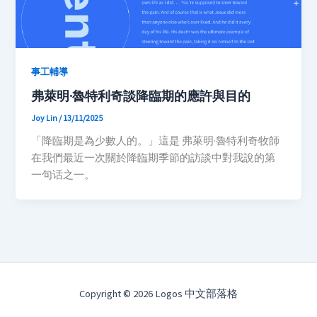
事工輔導
弗萊明·魯特利奇談降臨期的應許與目的
Joy Lin
/
13/11/2025
「降臨期是為少數人的。」這是 弗萊明·魯特利奇牧師
在我們最近一次關於降臨期季節的訪談中對我說的第
一句话之一。
Copyright © 2026 Logos 中文部落格