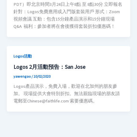
PDT）即北京時間3月24日上午8點 至 8點30分 立即報名
針對：Logos免費應用或入門版套裝用戶 形式：Zoom
視頻會議 互動：包含15分鐘產品演示和15分鐘現場
Q&A 福利：參加者將在會後獲得套裝折扣優惠碼！
Logos活動
Logos 2月活動預告：San Jose
yawengao
/
10/02/2020
Logos產品演示，免費入場，歡迎在北加州的朋友參
加。 現場提供大會特別折扣。無法親臨現場的朋友請
電郵至Chinese@faithlife.com 索要優惠碼。