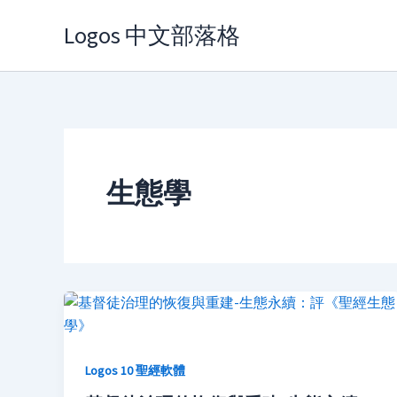
Skip
Logos 中文部落格
to
content
生態學
Logos 10 聖經軟體