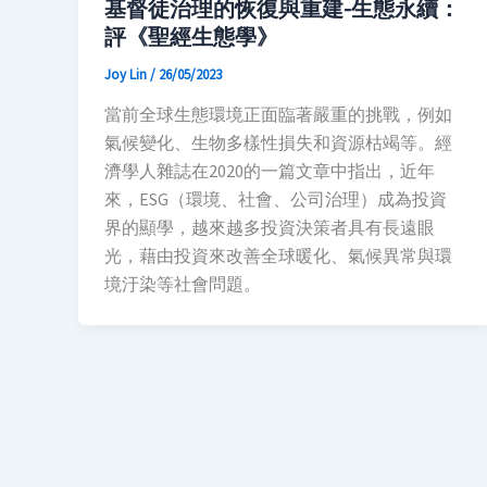
基督徒治理的恢復與重建-生態永續：
評《聖經生態學》
Joy Lin
/
26/05/2023
當前全球生態環境正面臨著嚴重的挑戰，例如
氣候變化、生物多樣性損失和資源枯竭等。經
濟學人雜誌在2020的一篇文章中指出，近年
來，ESG（環境、社會、公司治理）成為投資
界的顯學，越來越多投資決策者具有長遠眼
光，藉由投資來改善全球暖化、氣候異常與環
境汙染等社會問題。