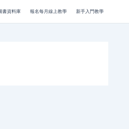
圖書資料庫
報名每月線上教學
新手入門教學