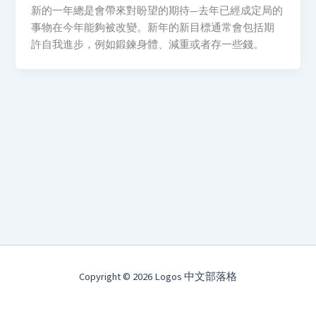
新的一年總是會帶來對盼望的期待—去年已經成定局的
事物在今年能夠被改變。新年的新目標通常會包括期
許自我進步，例如鍛鍊身體、減重或者存一些錢。
Copyright © 2026 Logos 中文部落格