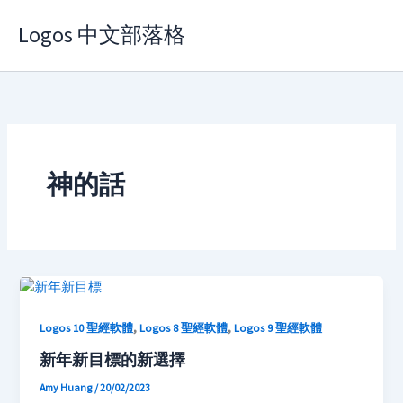
Skip
Logos 中文部落格
to
content
神的話
,
,
Logos 10 聖經軟體
Logos 8 聖經軟體
Logos 9 聖經軟體
新年新目標的新選擇
Amy Huang
/
20/02/2023