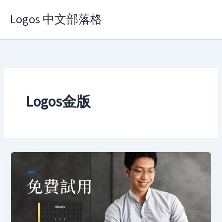
Skip
Logos 中文部落格
to
content
Logos金版