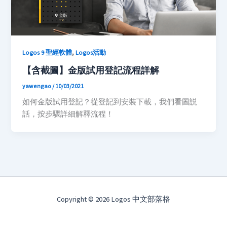
,
Logos 9 聖經軟體
Logos活動
【含截圖】金版試用登記流程詳解
yawengao
/
10/03/2021
如何金版試用登記？從登記到安裝下載，我們看圖説
話，按步驟詳細解釋流程！
Copyright © 2026 Logos 中文部落格