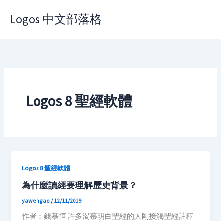
Skip
Logos 中文部落格
to
content
Logos 8 聖經軟體
Logos 8 聖經軟體
為什麼讀經要理解歷史背景？
yawengao
/
12/11/2019
作者：錢慕恒 許多渴慕明白聖經的人剛接觸聖經註釋