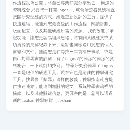
作流程設為公開，將自己專業知識分享出去。 簡潔的
資料統合 只要您一打開Logos 8，就會清楚看見幾種直
接開研究聖經的方式。經過重新設計的主頁，提供了
快速連結，能連到您最喜愛的工作流程、閱讀計劃、
版面配置、以及其他研經所需的資源。 我們改進了筆
記功能，讓您更容易組織思緒，將有關某段經文或某
項資源的見解紀錄下來。這點也同樣適用於您的個人
書籍和文件。無論您是在尋找三年前禱告事項，或是
自己對羅馬書的註解，有了Logos 8的簡潔的簡潔的資
料統合，一下就能夠找到。 神學研究變簡單了 Logos
一直是絕佳的研經工具。現在它也是絕佳的神學研究
工具。搜尋像「贖罪」這樣的教義，神學指南就會提
供快速連結，能連到相關的經文、系統神學書籍裡的
摘錄、以及其他關鍵信息。更厲害的是，您可以透過
新的Lexham神學綜覽（Lexham