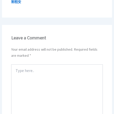
郭熙安
Leave a Comment
Your email address will not be published.
Required fields
are marked
*
Type
here..