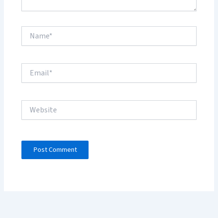
Name*
Email*
Website