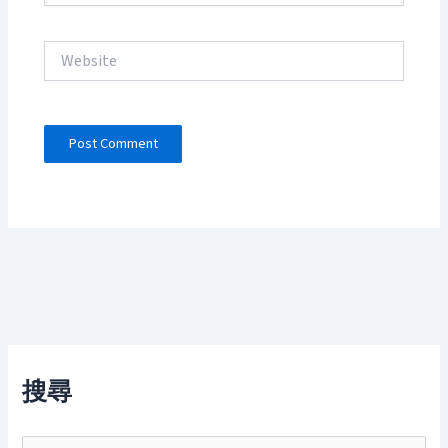
Website
搜尋
S