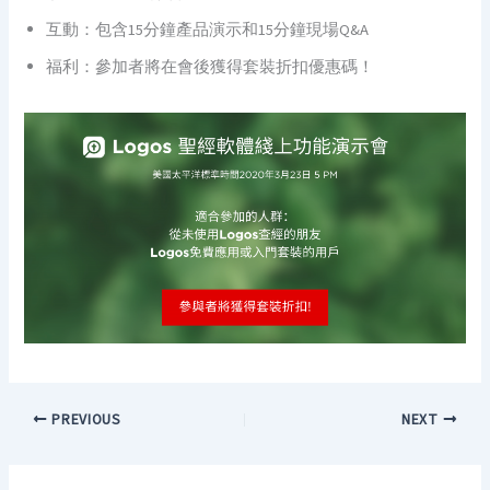
互動：包含15分鐘產品演示和15分鐘現場Q&A
福利：參加者將在會後獲得套裝折扣優惠碼！
PREVIOUS
NEXT