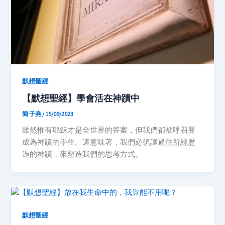
默想聖經
【默想聖經】學會活在神蹟中
簡 子堯
/
15/09/2023
雖然惟有耶穌才是全世界的答案，但我們都被呼召要
成為神蹟的學生。這意味著，我們必須讓過往所經歷
過的神蹟，來塑造我們的思考方式。
默想聖經