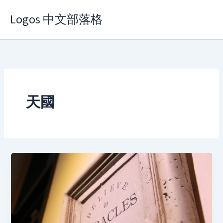
Skip
Logos 中文部落格
to
content
天國