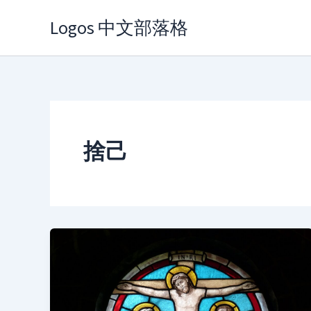
Skip
Logos 中文部落格
to
content
捨己