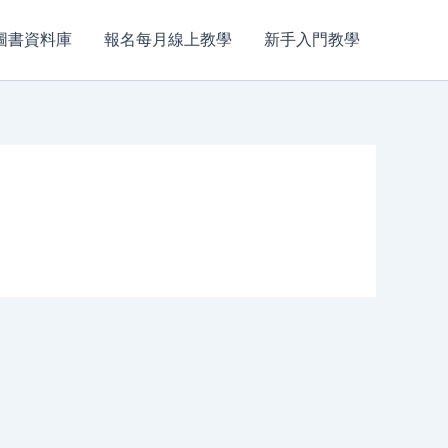
圖書資料庫
報名每月線上教學
新手入門教學