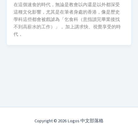
在這個速食的時代，無論是教會以內還是以外都深受
這種文化影響，尤其是在筆者身處的香港，像是歷史
學科這些都會被戲謔為「乞食科（意指讀完畢業後找
不到高薪水的工作）」， 加上講求快、視覺享受的時
代，
Copyright © 2026 Logos 中文部落格