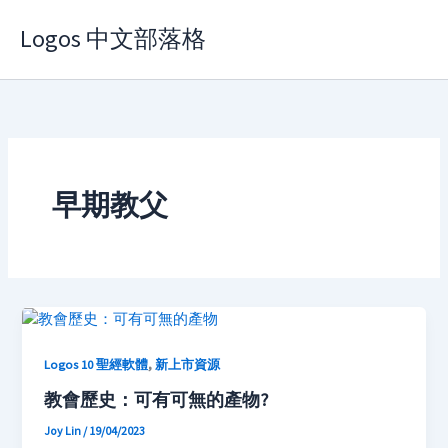
Skip
Logos 中文部落格
to
content
早期教父
,
Logos 10 聖經軟體
新上市資源
教會歷史：可有可無的產物?
Joy Lin
/
19/04/2023