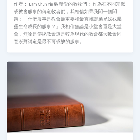
作者： Lam Chun Yin 致親愛的教牧們： 作為在不同宗派
或教會服事的傳道牧者們，我相信如果我問一個問
題：「什麼服事是教會最重要和最直接讓弟兄姊妹屬
靈生命成長的服事？」我相信無論是小堂會還是大堂
會，無論是傳統教會還是較為現代的教會都大致會同
意崇拜講道是最不可或缺的服事。