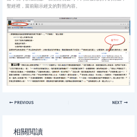
聖經裡，當前顯示經文的對照內容。
PREVIOUS
NEXT
相關閲讀