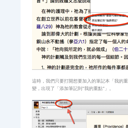
這時，我們只要打開想要加入的筆記本「我的重
變，出現了「添加筆記到”我的重點”」。