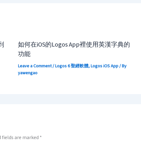
到
如何在iOS的Logos App裡使用英漢字典的
功能
Leave a Comment
/
Logos 6 聖經軟體
,
Logos iOS App
/ By
yawengao
 fields are marked
*