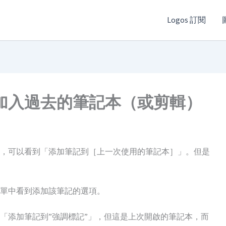
Logos 訂閱
加入過去的筆記本（或剪輯）
，可以看到「添加筆記到［上一次使用的筆記本］」。但是
單中看到添加該筆記的選項。
「添加筆記到”強調標記”」，但這是上次開啟的筆記本，而