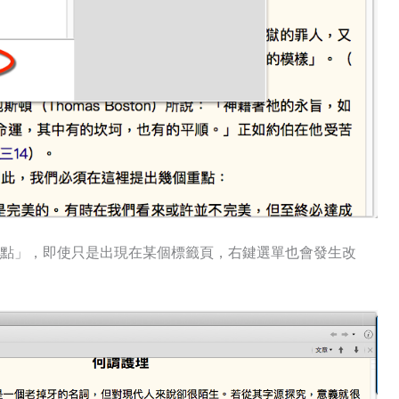
點」，即使只是出現在某個標籤頁，右鍵選單也會發生改