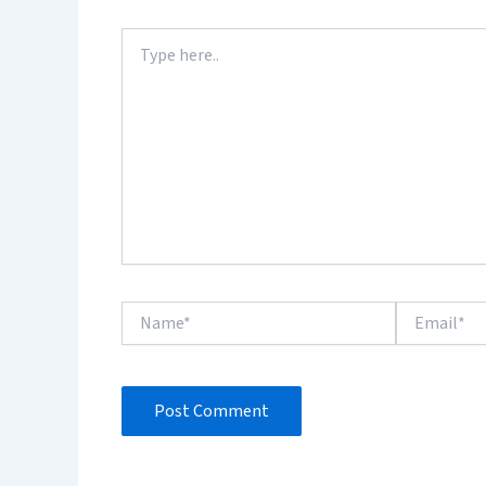
Type
here..
Name*
Email*