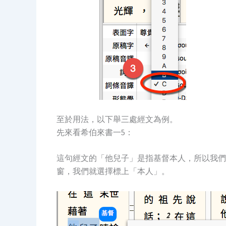
至於用法，以下舉三處經文為例。
先來看希伯來書一5：
這句經文的「他兒子」是指基督本人，所以我們
窗，我們就選擇標上「本人」。