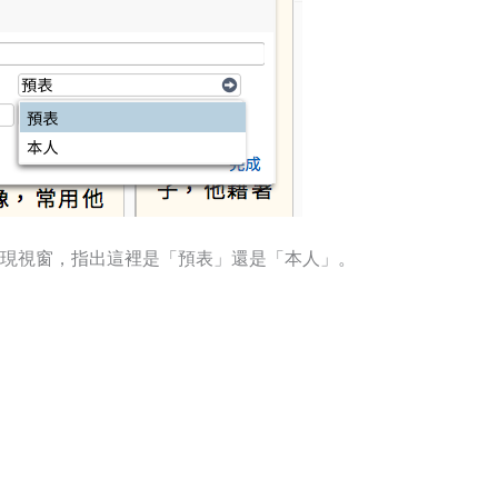
現視窗，指出這裡是「預表」還是「本人」。