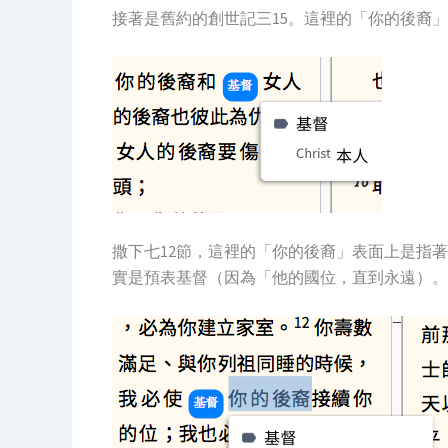
接
著是舊約的
創世記三15。這裡的「你的後裔
撒下七12節，這裡的「你的後裔」表面上是指
實是預表基督（因為「他的國位，直到永遠）。