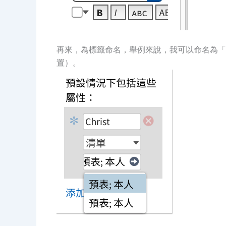
再來，為標籤命名，舉例來說，我可以命名為「
置）。