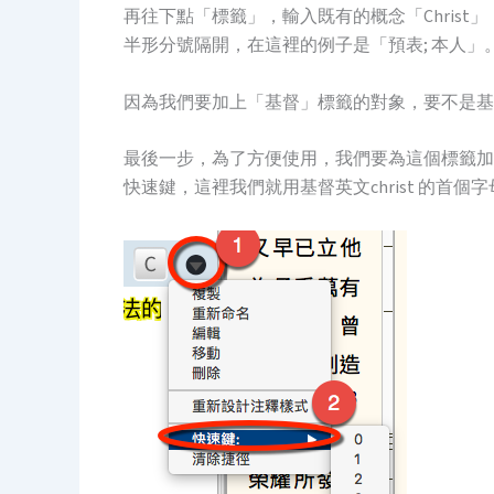
再往下點「標籤」，輸入既有的概念「Christ
半形分號隔開，在這裡的例子是「預表; 本人」
因為我們要加上「基督」標籤的對象，要不是基
最後一步，為了方便使用，我們要為這個標籤加
快速鍵，這裡我們就用基督英文christ 的首個