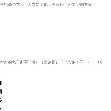
」是指基督本人，因為除了祂，沒有其他人傷了蛇的頭。
著大衛的兒子所羅門說的（因為提到「他若犯了罪」），但其