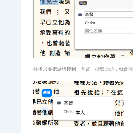
往後只要把游標接到「基督」標籤上頭，就會浮