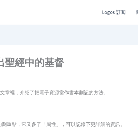
Logos 訂閱
出聖經中的基督
文章裡，介紹了把電子資源當作書本劃記的方法。
純的劃重點，它又多了「屬性」，可以記錄下更詳細的資訊。