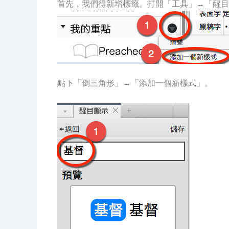
首先，我們得新增標籤。打開「工具」→「醒目
點下「倒三角形」→「添加一個新樣式」。