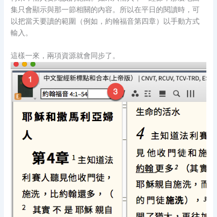
集只會顯示與那一節相關的內容。所以在平日的閱讀時，可
以把當天要讀的範圍（例如，約翰福音第四章）以手動方式
輸入。
這樣一來，兩項資源就會同步了。