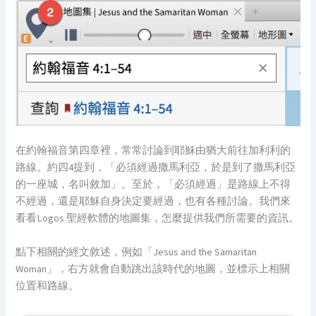
在約翰福音第四章裡，常常討論到耶穌由猶大前往加利利的
路線。約四4提到，「必須經過撒馬利亞，於是到了撒馬利亞
的一座城，名叫敘加」。至於，「必須經過」是路線上不得
不經過，還是耶穌自身決定要經過，也有各種討論。我們來
看看Logos 聖經軟體的地圖集，怎麼提供我們所需要的資訊。
點下相關的經文敘述，例如「Jesus and the Samaritan
Woman」，右方就會自動跳出該時代的地圖，並標示上相關
位置和路線。