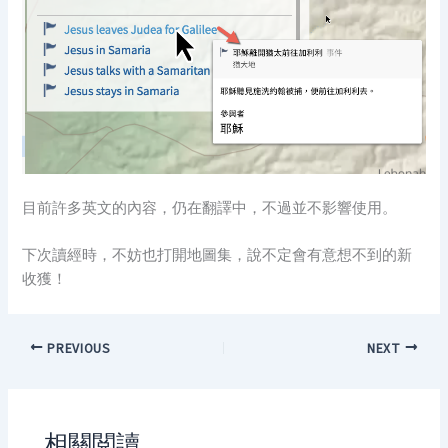
目前許多英文的內容，仍在翻譯中，不過並不影響使用。
下次讀經時，不妨也打開地圖集，說不定會有意想不到的新
收獲！
PREVIOUS
NEXT
相關閲讀