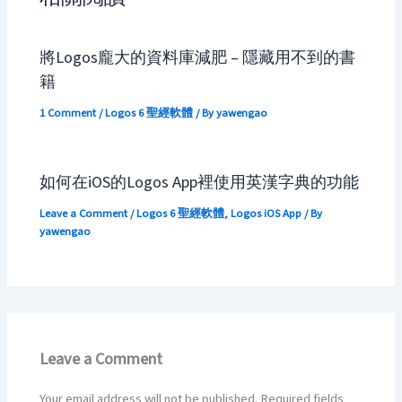
將Logos龐大的資料庫減肥 – 隱藏用不到的書
籍
1 Comment
/
Logos 6 聖經軟體
/ By
yawengao
如何在iOS的Logos App裡使用英漢字典的功能
Leave a Comment
/
Logos 6 聖經軟體
,
Logos iOS App
/ By
yawengao
Leave a Comment
Your email address will not be published.
Required fields