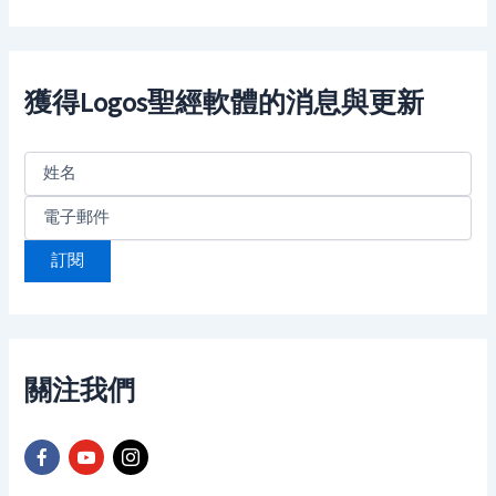
a
r
c
h
f
獲得Logos聖經軟體的消息與更新
o
r
:
關注我們