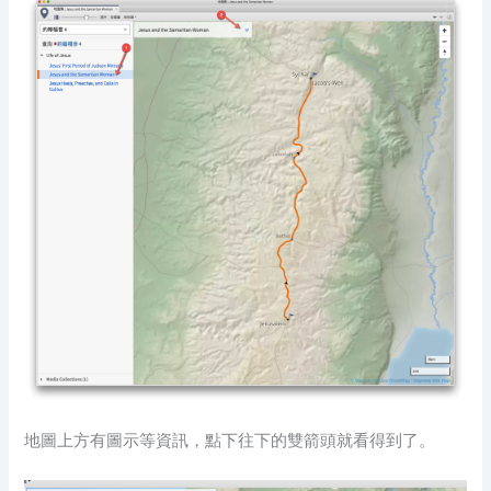
地圖上方有圖示等資訊，點下往下的雙箭頭就看得到了。