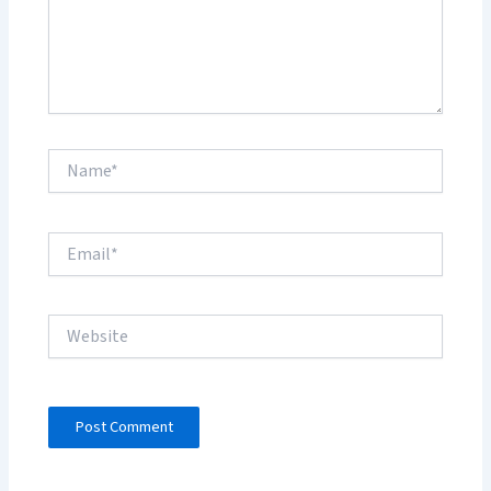
Name*
Email*
Website