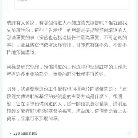
或許有人會說，有哪個傳道人不知道該先禱告呢？但就如我
先前所說的，這些「告示牌」的用意是要提醒預備講道的人
那些重要的事（當然也包括這禱告件最為重要、不可忽略的
事），並且將它們依著次序安排，引導您有條不紊、不慌不
忙地預備講道。
同樣是研究聖經，預備講道的工作流程和聖經註釋的工作流
程有許多重疊的部分。重疊的部分我就不再贅述。
另外，我還發現這份工作流程也同樣善於問關鍵問題：「這
段經文傳達耶穌基督的好消息的主要方式是什麼？」很明
顯，它在引導預備講道的人，從一開始就奠定基調，講明這
段經文哪裡顯明耶穌基督的福音。坦白說，這個問題看上去
簡單，答案可不那麼簡單。