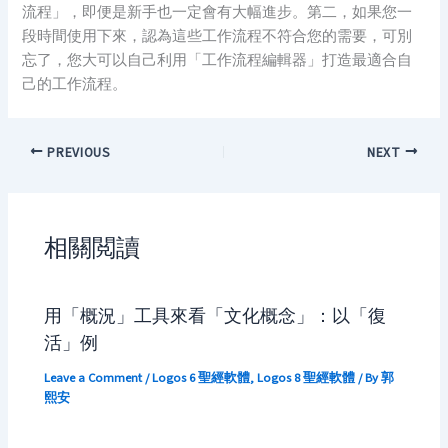
流程」，即便是新手也一定會有大幅進步。第二，如果您一
段時間使用下來，認為這些工作流程不符合您的需要，可別
忘了，您大可以自己利用「工作流程編輯器」打造最適合自
己的工作流程。
PREVIOUS
NEXT
相關閲讀
用「概況」工具來看「文化概念」：以「復
活」例
Leave a Comment
/
Logos 6 聖經軟體
,
Logos 8 聖經軟體
/ By
郭
熙安