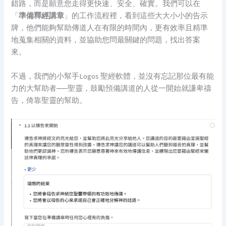
錯路，而是願意您走得更快速、安全、確實。我們可以在
「
準備釋經講章
」的工作流程裡，看到這些大大小小的告示
牌，他們能夠幫助傳道人在有限的時間內，更有效率且精準
地蒐集相關的資料，並協助您問最關鍵的問題，找出答案
來。
不過，我們的小幫手Logos 聖經軟體，並沒有忘記那位最有能
力的大幫助者──聖靈，鼓勵預備講道的人從一開始就謙卑禱
告，倚靠聖靈的幫助。