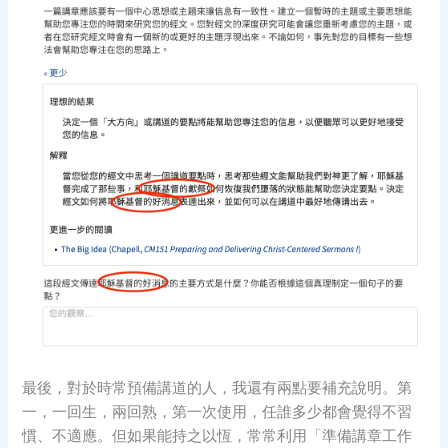
最後，對於時常預備講道的人，我還有兩點要補充說明。第
一，一回生，兩回熟，第一次使用，任誰多少都會覺得不習
慣、不適應。但如果能持之以恆，常常利用「準備講章工作