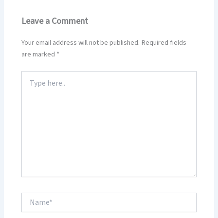
Leave a Comment
Your email address will not be published.
Required fields
are marked
*
Type
here..
Name*