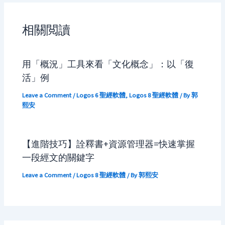
相關閲讀
用「概況」工具來看「文化概念」：以「復
活」例
Leave a Comment
/
Logos 6 聖經軟體
,
Logos 8 聖經軟體
/ By
郭
熙安
【進階技巧】詮釋書+資源管理器=快速掌握
一段經文的關鍵字
Leave a Comment
/
Logos 8 聖經軟體
/ By
郭熙安