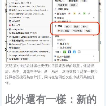
更簡潔的按鈕設計讓您更便於選擇要搜尋的類型，像是聖
經、基本、形態學等等。新「系列」選項讓您可以在一整套
詮釋書裡搜尋某個片語，同時在這兩份文獻中搜尋某個詞
條。
此外還有一樣：新的