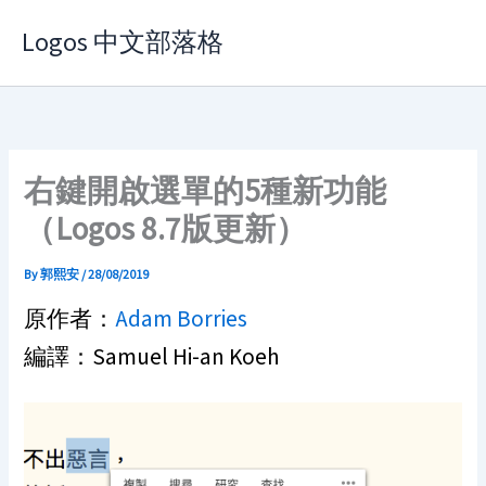
Skip
Logos 中文部落格
to
content
右鍵開啟選單的5種新功能
（Logos 8.7版更新）
By
郭熙安
/
28/08/2019
原作者：
Adam Borries
編譯：Samuel Hi-an Koeh