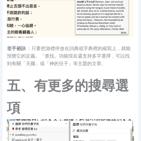
老手祕訣
：只要把游標停放在詞典或字典裡的縮寫上，就能
預覽它的定義。「查找」功能現在還支持多字選擇，可以找
到有關「天國」或「神的兒子」等主題的文章。
五、有更多的搜尋選
項