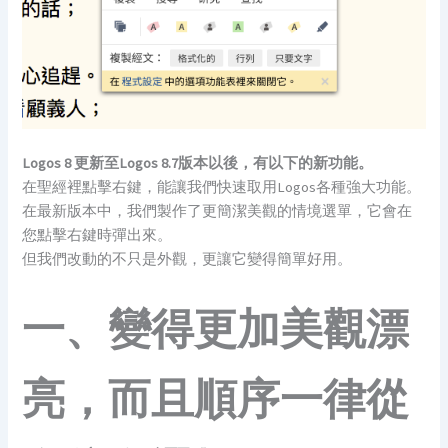
Logos 8 更新至Logos 8.7版本以後，有以下的新功能。
在聖經裡點擊右鍵，能讓我們快速取用Logos各種強大功能。
在最新版本中，我們製作了更簡潔美觀的情境選單，它會在
您點擊右鍵時彈出來。
但我們改動的不只是外觀，更讓它變得簡單好用。
一、變得更加美觀漂
亮，而且順序一律從