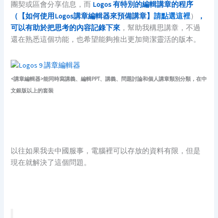
團契或區會分享信息，而
Logos 有特別的編輯講章的程序
（【如何使用Logos講章編輯器來預備講章】
請點選這裡
）
，
可以有助於把思考的內容記錄下來
，幫助我構思講章，不過
還在熟悉這個功能，也希望能夠推出更加簡潔靈活的版本。
<講章編輯器>能同時寫講義、編輯PPT、講義、問題討論和個人講章類別分類，在中
文銀版以上的套裝
以往如果我去中國服事，電腦裡可以存放的資料有限，但是
現在就解決了這個問題。