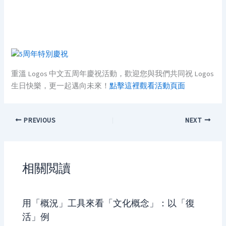
重溫 Logos 中文五周年慶祝活動，歡迎您與我們共同祝 Logos
生日快樂，更一起邁向未來！
點擊這裡觀看活動頁面
PREVIOUS
NEXT
相關閲讀
用「概況」工具來看「文化概念」：以「復
活」例