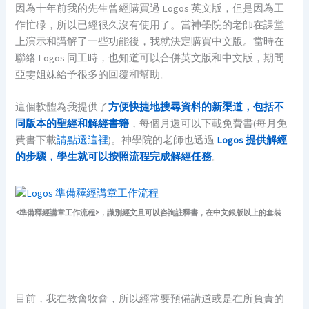
因為十年前我的先生曾經購買過 Logos 英文版，但是因為工
作忙碌，所以已經很久沒有使用了。當神學院的老師在課堂
上演示和講解了一些功能後，我就決定購買中文版。當時在
聯絡 Logos 同工時，也知道可以合併英文版和中文版，期間
亞雯姐妹給予很多的回覆和幫助。
這個軟體為我提供了
方便快捷地搜尋資料的新渠道，包括不
同版本的聖經和解經書籍
，每個月還可以下載免費書(每月免
費書下載
請點選這裡
)。神學院的老師也透過
Logos 提供解經
的步驟，學生就可以按照流程完成解經任務
。
<準備釋經講章工作流程
>，識別經文且可以咨詢註釋書，在中文銀版以上的套裝
目前，我在教會牧會，所以經常要預備講道或是在所負責的