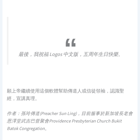
最後，我祝福 Logos 中文版，五周年生日快樂。
願上帝繼續使用這個軟體幫助傳道人或信徒領袖，認識聖
經，宣講真理。
作者：孫玲傳道(Preacher Sun Ling)，目前服事於新加坡長老會
恩澤堂武吉巴督聚會Providence Presbyterian Church Bukit
Batok Congregation
。