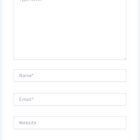
here..
Name*
Email*
Website