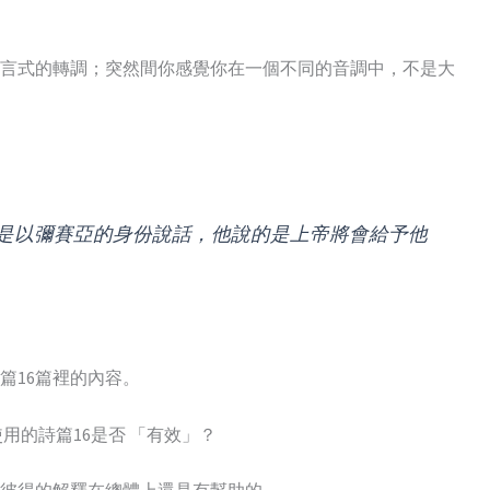
言式的轉調；突然間你感覺你在一個不同的音調中，不是大
是以彌賽亞的身份說話，他說的是上帝將會給予他
篇16篇裡的內容。
用的詩篇16是否 「有效」？