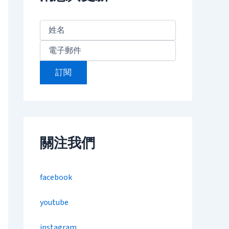
關注我們
facebook
youtube
instagram