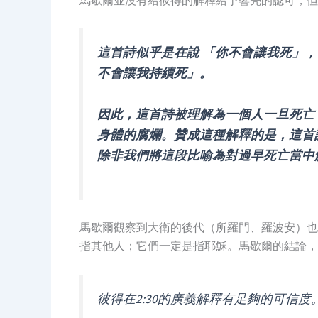
馬歇爾並沒有給彼得的解釋給予響亮的認可，但
這首詩似乎是在說 「你不會讓我死」
不會讓我持續死」。
因此，這首詩被理解為一個人一旦死亡
身體的腐爛。贊成這種解釋的是，這首
除非我們將這段比喻為對過早死亡當中
馬歇爾觀察到大衛的後代（所羅門、羅波安）也
指其他人；它們一定是指耶穌。馬歇爾的結論，
彼得在2:30的廣義解釋有足夠的可信度。(