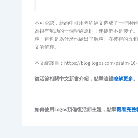
不可否認，新約中引用舊約經文造成了一些困難
為很有幫助的一個聖經原則：使徒們不是傻子。
釋。這也是為什麽他給出了解釋。在彼得的五旬
文的解釋。
本文編譯自：https://blog.logos.com/psalm-16-and-
復活節相關中文新書介紹，點擊這裡
瞭解更多
。
如何使用Logos預備復活節主題，點擊
觀看完整