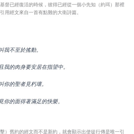
基督已經復活的時候，彼得已經從一個小先知（約珥）那裡
引用經文來自一首有點難的大衛詩篇。
，叫我不至於搖動。
並且我的肉身要安居在指望中。
不叫你的聖者見朽壞。
因見你的面得著滿足的快樂。
擊）舊約的經文而不是新約，就會顯示出使徒行傳是唯一引