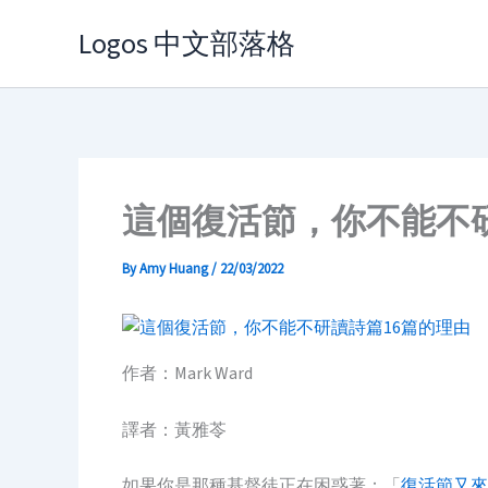
Skip
Logos 中文部落格
to
content
這個復活節，你不能不研
By
Amy Huang
/
22/03/2022
作者：Mark Ward
譯者：黃雅苓
如果你是那種基督徒正在困惑著：「
復活節又來