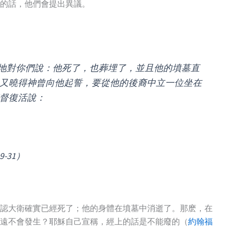
誤的話，他們會提出異議。
地對你們說：他死了，也葬埋了，並且他的墳墓直
，又曉得神曾向他起誓，要從他的後裔中立一位坐在
基督復活說：
-31）
認大衛確實已經死了；他的身體在墳墓中消逝了。那麽，在
永遠不會發生？耶穌自己宣稱，經上的話是不能廢的（
約翰福