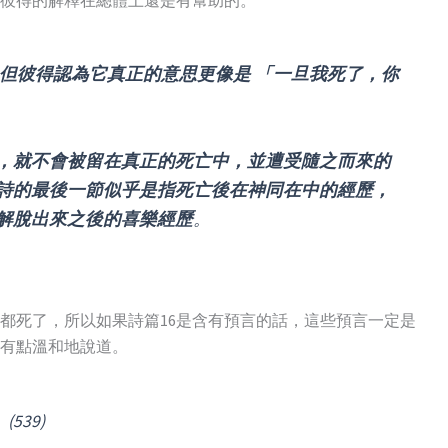
彼得的解釋在總體上還是有幫助的。
，但彼得認為它真正的意思更像是 「一旦我死了，你
，就不會被留在真正的死亡中，並遭受隨之而來的
詩的最後一節似乎是指死亡後在神同在中的經歷，
解脫出來之後的喜樂經歷
。
都死了，所以如果詩篇16是含有預言的話，這些預言一定是
有點溫和地說道。
539)