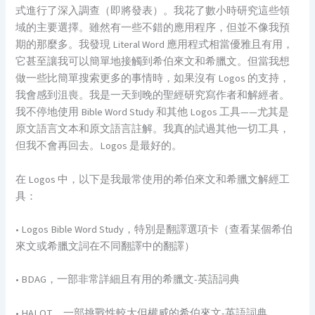
式進行了深入調查（即將發表）。我花了數小時研究這些領
域的主要選擇。雖然有一些不錯的應用程序，但並不像我預
期的那麼多。我發現 Literal Word 應用程式相當優雅且有用，
它甚至讓我可以簡單地接觸到希伯來文和希臘文。但當我想
做一些比簡單搜索更多的事情時，如果沒有 Logos 的支持，
我會感到沮喪。我是一天到晚的聖經研究寫作者和解經者。
我不停地使用 Bible Word Study 和其他 Logos 工具——尤其是
原文語言文本和原文語言註解。我真的試過其他一切工具，
但我不會再回去。Logos 是最好的。
在 Logos 中，以下是我最常使用的希伯來文和希臘文解經工
具：
• Logos Bible Word Study，特別是翻譯選項卡（查看某個希伯
來文或希臘文詞在不同翻譯中的翻譯）
• BDAG，一部非常詳細且有用的希臘文-英語詞典
• HALOT，一部挑戰性較大但權威的希伯來文-英語詞典