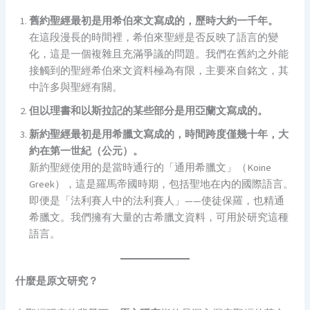
舊約聖經最初是用希伯來文寫成的，歷時大約一千年。
在這段漫長的時間裡，希伯來聖經是否反映了語言的變
化，這是一個複雜且充滿爭議的問題。我們在舊約之外能
接觸到的聖經希伯來文資料極為有限，主要來自銘文，其
中許多與聖經有關。
但以理書和以斯拉記的某些部分是用亞蘭文寫成的。
新約聖經最初是用希臘文寫成的，時間跨度僅幾十年，大
約在第一世紀（公元）。
新約聖經使用的是當時通行的「通用希臘文」（Koine
Greek），這是羅馬帝國時期，包括聖地在內的國際語言。
即便是「法利賽人中的法利賽人」——使徒保羅，也精通
希臘文。我們擁有大量的古希臘文資料，可用於研究這種
語言。
什麼是原文研究？