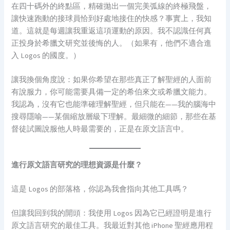
在四十碼外的終點區，精確拋出一個完美弧線的終極飛盤，
讓快速跑動的接球員恰到好處地接住的快感？事實上，我知
道。這就是每週讓我重返這項運動的原因。我不認識任何真
正投身於希臘文研究並後悔的人。（如果有，他們不適合進
入 Logos 的國度。）
讓我換個角度說：如果你希望在那些真正了解聖經的人面前
有說服力，你可能需要具備一定的希伯來文或希臘文能力。
我認為，沒有它也能準確理解聖經，但只能在——我的腦海中
搜尋隱喻——某個縮放層級下理解。最細微的細節，那些在基
督徒試圖說服他人時最需要的，正是在原文語言中。
進行原文語言研究的理想資源是什麼？
這是 Logos 的部落格，你認為我會指向其他工具嗎？
但讓我回到我的開頭：我使用 Logos 因為它已經證明是進行
原文語言研究的最佳工具。我最近對其他 iPhone 聖經應用程