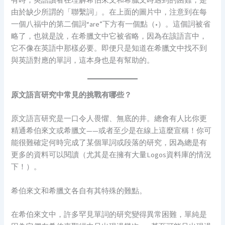
有時，英語讀者在理解希伯來文和希臘文時遇到的困難，是
由於缺少所謂的「聯繫詞」。在上面的圖片中，注意到在每
一個八福中的第二個詞“are”下方有一個點（•）。這個詞被省
略了，也就是說，在希臘文中它被省略，因為在該語言中，
它不像在英語中那樣必要。即便只是知道在希臘文中找不到
與英語對應的單詞，這本身也是有幫助的。
原文語言研究中常見的挑戰有哪些？
原文語言研究是一口令人畏懼、無底的井。總會有人比你更
精通希伯來文或希臘文——或者至少是在線上這麼宣稱！你可
能很難確定何時完成了某個單詞或段落的研究，因為總是有
更多的資料可以閱讀（尤其是在擁有大量Logos資料庫的情況
下！）。
希伯來文和希臘文各自有其特殊的難點。
在希伯來文中，許多罕見單詞的研究變得異常困難，單純是