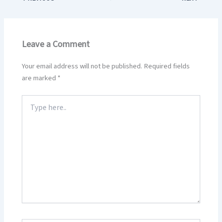
Leave a Comment
Your email address will not be published.
Required fields
are marked
*
Type
here..