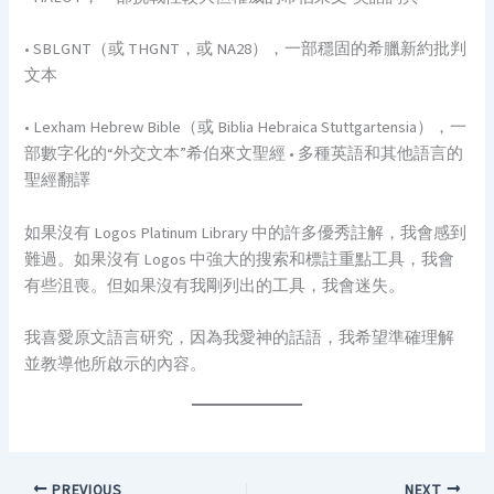
• SBLGNT（或 THGNT，或 NA28），一部穩固的希臘新約批判
文本
• Lexham Hebrew Bible（或 Biblia Hebraica Stuttgartensia），一
部數字化的“外交文本”希伯來文聖經 • 多種英語和其他語言的
聖經翻譯
如果沒有 Logos Platinum Library 中的許多優秀註解，我會感到
難過。如果沒有 Logos 中強大的搜索和標註重點工具，我會
有些沮喪。但如果沒有我剛列出的工具，我會迷失。
我喜愛原文語言研究，因為我愛神的話語，我希望準確理解
並教導他所啟示的內容。
PREVIOUS
NEXT