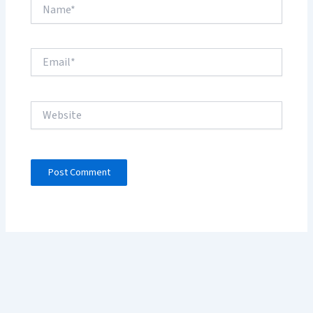
Name*
Email*
Website