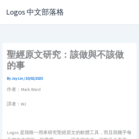
Skip
Logos 中文部落格
to
content
聖經原文研究：該做與不該做
的事
By
Joy Lin
/
20/02/2025
作者：Mark Ward
譯者：WJ
Logos 是我唯一用來研究聖經原文的軟體工具，而且我幾乎每