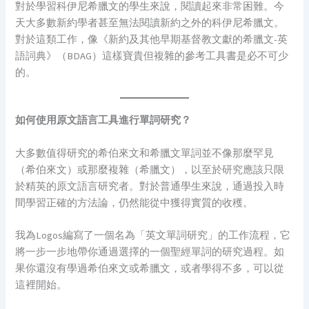
對於學習科伊尼希臘文的學生來說，閱讀起來非常困難。今
天大多數新約學者甚至無法閱讀新約之外的科伊尼希臘文。
對於這類工作，像《新約及其他早期基督教文獻的希臘文-英
語詞典》（BDAG）這樣寶貴但複雜的參考工具書是必不可少
的。
如何使用原文語言工具進行單詞研究？
大多數值得研究的希伯來文和希臘文單詞並不像那麼罕見
（希伯來文）或那麼複雜（希臘文），以至於研究應該只限
於精英的原文語言研究者。對於普通學生來說，通過投入時
間學習正確的方法論，仍然能從中獲得實質的收穫。
我為Logos編寫了一個名為「英文單詞研究」的工作流程，它
將一步一步地帶你通過選擇的一個聖經單詞的研究過程。如
果你還沒有學過希伯來文或希臘文，或者學得不多，可以從
這裡開始。