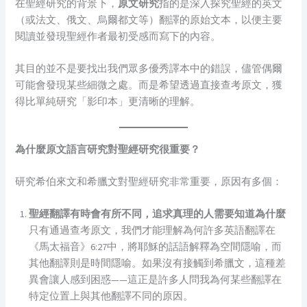
在聖經研究的背景下，
原文研究
指的是深入探究聖經的英文
（或法文、俄文、烏爾都文等）翻譯的原始文本，以便主要
閱讀並發現聖經作者最初受感而寫下的內容。
其目的並不是要找出我們眾多優秀譯本中的錯誤，儘管偶爾
可能會發現某些細微之處。而是希望透過直接查考原文，獲
得比單純研究「影印本」更清晰的理解。
為什麼原文語言研究對聖經研究很重要？
研究希伯來文和希臘文對聖經研究非常重要，原因有多個：
聖經翻譯有時會有所不同，追求真理的人需要知道為什麼
只有通過查考原文，我們才能理解為何許多英語翻譯在
《馬太福音》6:27中，將耶穌的話語解釋為空間隱喻，而
其他翻譯則是時間隱喻。如果沒有接觸到希臘文，這種差
異會讓人感到困惑——這正是許多人問我為何某些翻譯在
特定位置上與其他翻譯不同的原因。