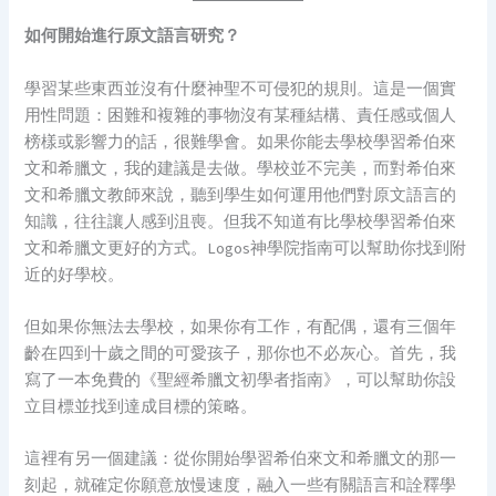
如何開始進行原文語言研究？
學習某些東西並沒有什麼神聖不可侵犯的規則。這是一個實
用性問題：困難和複雜的事物沒有某種結構、責任感或個人
榜樣或影響力的話，很難學會。如果你能去學校學習希伯來
文和希臘文，我的建議是去做。學校並不完美，而對希伯來
文和希臘文教師來說，聽到學生如何運用他們對原文語言的
知識，往往讓人感到沮喪。但我不知道有比學校學習希伯來
文和希臘文更好的方式。Logos神學院指南可以幫助你找到附
近的好學校。
但如果你無法去學校，如果你有工作，有配偶，還有三個年
齡在四到十歲之間的可愛孩子，那你也不必灰心。首先，我
寫了一本免費的《聖經希臘文初學者指南》，可以幫助你設
立目標並找到達成目標的策略。
這裡有另一個建議：從你開始學習希伯來文和希臘文的那一
刻起，就確定你願意放慢速度，融入一些有關語言和詮釋學