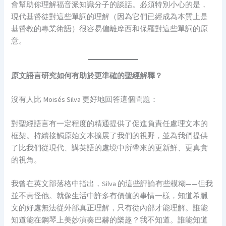
會幫助你理解福音派知識分子的談話。必須特別小心的是，
現代基督徒對這些單詞的理解（因為它們已經成為本質上是
基督教的專業術語）很容易偏離摩西和保羅對這些單詞的原
意。
原文語言研究如何有助於更準確的聖經解釋？
沒有人比 Moisés Silva 更好地回答這個問題：
對聖經語言有一定程度的精通提供了促進負責任處理文本的
框架。持續接觸原始文本擴展了我們的視野，並為我們提供
了比我們從現代、講英語的處境中所帶來的更新鮮、更真實
的視角。
我曾在英文部落格中指出，Silva 的這些評論有些模糊——但我
並不責怪他。就像生活中許多有價值的事情一樣，知道希臘
文的好處無法從外部真正理解，只有從內部才能理解。誰能
知道能在鋼琴上美妙演奏巴赫的樂趣？我不知道。誰能知道