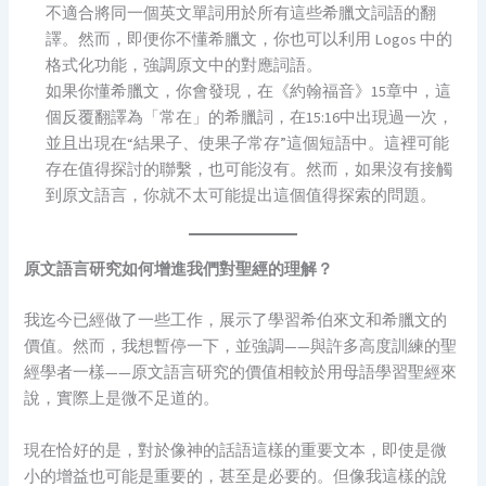
不適合將同一個英文單詞用於所有這些希臘文詞語的翻
譯。然而，即便你不懂希臘文，你也可以利用 Logos 中的
格式化功能，強調原文中的對應詞語。
如果你懂希臘文，你會發現，在《約翰福音》15章中，這
個反覆翻譯為「常在」的希臘詞，在15:16中出現過一次，
並且出現在“結果子、使果子常存”這個短語中。這裡可能
存在值得探討的聯繫，也可能沒有。然而，如果沒有接觸
到原文語言，你就不太可能提出這個值得探索的問題。
原文語言研究如何增進我們對聖經的理解？
我迄今已經做了一些工作，展示了學習希伯來文和希臘文的
價值。然而，我想暫停一下，並強調——與許多高度訓練的聖
經學者一樣——原文語言研究的價值相較於用母語學習聖經來
說，實際上是微不足道的。
現在恰好的是，對於像神的話語這樣的重要文本，即使是微
小的增益也可能是重要的，甚至是必要的。但像我這樣的說