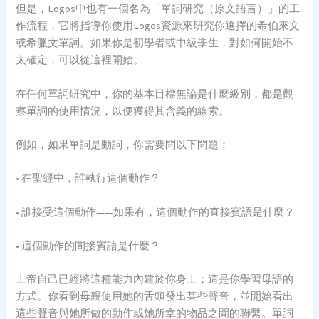
但是，Logos中也有一個名為「單詞研究（原文語言）」的工
作流程，它將指導你使用Logos資源來研究你選擇的希伯來文
或希臘文單詞。如果你是初學者或中級學生，對如何開始不
太確定，可以從這裡開始。
在任何單詞研究中，你的基本目標無論是什麼級別，都是觀
察單詞的使用情況，以便獲得其含義的線索。
例如，如果單詞是動詞，你需要問以下問題：
• 在聖經中，誰執行這個動作？
• 誰接受這個動作——如果有，這個動作的直接賓語是什麼？
• 這個動作的間接賓語是什麼？
上帝自己已經將這種能力內建於你身上；這是你學習母語的
方式。你看到母親使用她的舌頭發出某些聲音，並開始看出
這些聲音與她所做的動作或她所拿的物品之間的聯繫。單詞