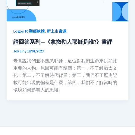
,
Logos 10 聖經軟體
新上市資源
請回答系列—《拿撒勒人耶穌是誰?》書評
Joy Lin
/
19/01/2023
老實說我們並不熟悉耶穌，這位對我們生命來說如此
重要的人物。原因可能有幾個：第一，不了解猶太文
化；第二，不了解時代背景；第三，我們不了歷史記
載可能出現的偏差是什麼；第四，我們不了解當時的
環境如何影響人的思維。