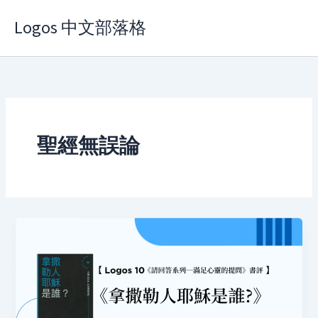
Skip
Logos 中文部落格
to
content
聖經無誤論