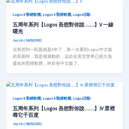
,
,
Logos 8 聖經軟體
Logos 9 聖經軟體
Logos活動
五周年系列【Logos 吾想對你說……】V 一線
曙光
Joy Lin
/
16/02/2022
沒有想到一眨眼就是5年了，第一次看到Logos中文版
的頁面時，我是很激動的，這款在英文世界已經久負
盛名的聖經軟體，終於有中文版了。
,
,
Logos 6 聖經軟體
Logos 8 聖經軟體
Logos活動
五周年系列【Logos 吾想對你說……】IV 眾裡
尋它千百度
Joy Lin
/
08/02/2022