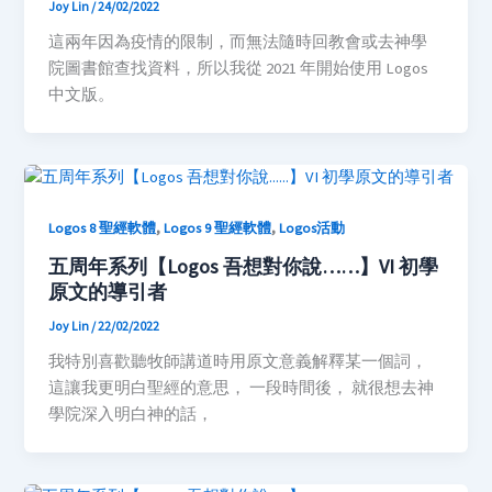
Joy Lin
/
24/02/2022
這兩年因為疫情的限制，而無法隨時回教會或去神學
院圖書館查找資料，所以我從 2021 年開始使用 Logos
中文版。
,
,
Logos 8 聖經軟體
Logos 9 聖經軟體
Logos活動
五周年系列【Logos 吾想對你說……】VI 初學
原文的導引者
Joy Lin
/
22/02/2022
我特別喜歡聽牧師講道時用原文意義解釋某一個詞，
這讓我更明白聖經的意思， 一段時間後， 就很想去神
學院深入明白神的話，