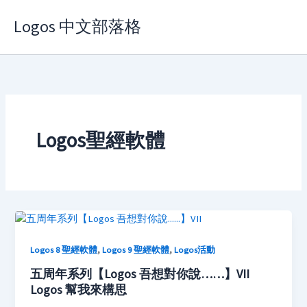
Skip
Logos 中文部落格
to
content
Logos聖經軟體
,
,
Logos 8 聖經軟體
Logos 9 聖經軟體
Logos活動
五周年系列【Logos 吾想對你說……】VII
Logos 幫我來構思