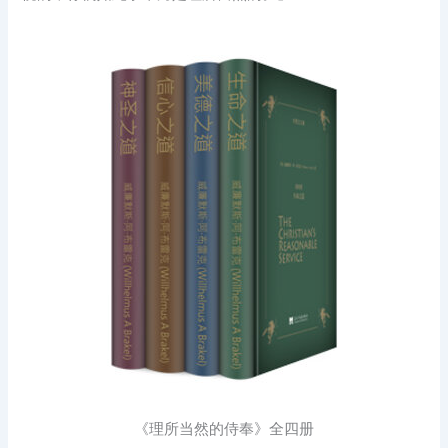
《理所当然的侍奉》全四册