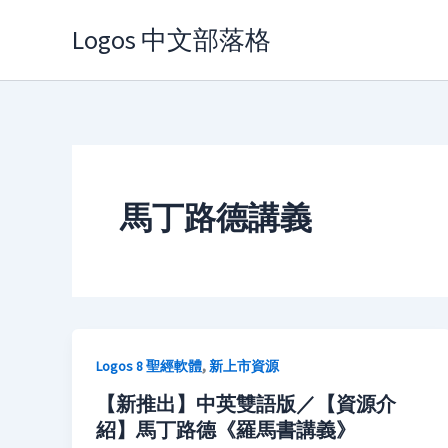
Skip
Logos 中文部落格
to
content
馬丁路德講義
,
Logos 8 聖經軟體
新上市資源
【新推出】中英雙語版／【資源介
紹】馬丁路德《羅馬書講義》