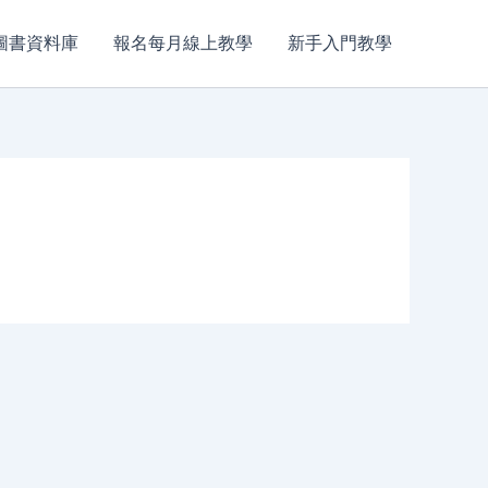
圖書資料庫
報名每月線上教學
新手入門教學