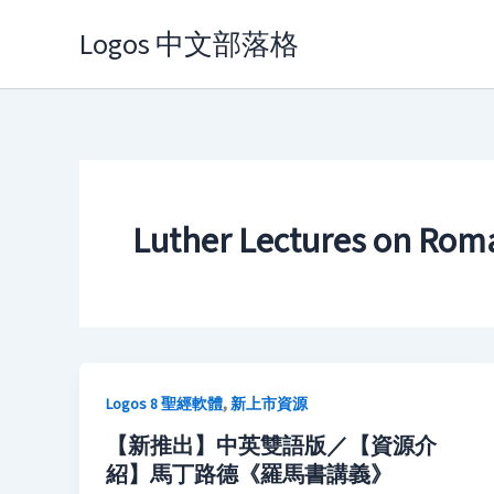
Skip
Logos 中文部落格
to
content
Luther Lectures on Rom
,
Logos 8 聖經軟體
新上市資源
【新推出】中英雙語版／【資源介
紹】馬丁路德《羅馬書講義》