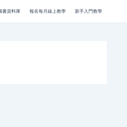
圖書資料庫
報名每月線上教學
新手入門教學