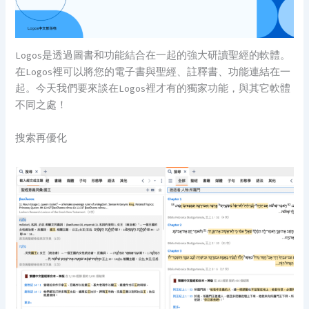
Logos是透過圖書和功能結合在一起的強大研讀聖經的軟體。
在Logos裡可以將您的電子書與聖經、註釋書、功能連結在一
起。今天我們要來談在Logos裡才有的獨家功能，與其它軟體
不同之處！
搜索再優化