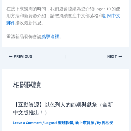
在接下來幾周的時間，我們還會陸續為您介紹Logos 10 的使
用方法和新資源介紹，請您持續關注中文部落格和
訂閱中文
郵件
接收最新訊息。
重溫新品發佈會請
點擊這裡
。
PREVIOUS
NEXT
相關閲讀
【互動資源】以色列人的節期與獻祭（全新
中文版推出！）
Leave a Comment
/
Logos 6 聖經軟體
,
新上市資源
/ By
郭熙安