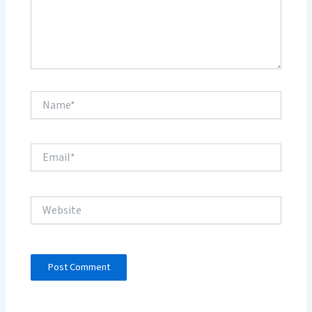
Name*
Email*
Website