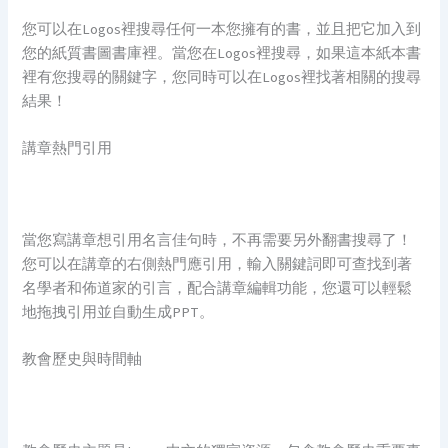
您可以在Logos裡搜尋任何一本您擁有的書，並且把它加入到
您的紙質書圖書庫裡。當您在Logos裡搜尋，如果這本紙本書
裡有您搜尋的關鍵字，您同時可以在Logos裡找著相關的搜尋
結果！
講章熱門引用
當您寫講章想引用名言佳句時，不再需要另外翻書搜尋了！
您可以在講章的右側熱門應引用，輸入關鍵詞即可查找到著
名學者和佈道家的引言，配合講章編輯功能，您還可以輕鬆
地拖拽引用並自動生成PPT。
教會歷史與時間軸