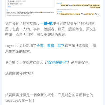
我們優化了搜索功能，
一鍵+號
即可進階搜尋多項類別與主
題，包含：人物、事件、說話者、聽眾、語義角色、原文形
態學、命題大綱等，可以更智能的搜尋。
Logos 10 另外新增了
全部、書籍、其它
這三項搜索類別，讓
您更精確的搜索。
✽小技巧：在搜索裡輸入【
“搜尋關鍵字”
】是精確搜尋。
紙質圖書掃描功能
紙質圖書掃描是一個全新的概念！它是將您的書櫃和您的
Logos結合在一起！