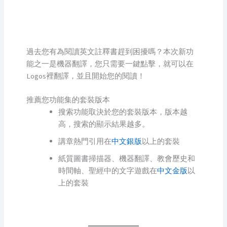
過去您有為閱讀英文註釋書趕到困擾嗎？本次新功
能之一是機器翻譯，您只需要一鍵點擊，就可以在
Logos裡翻譯，並且開始您的閱讀！
推薦您功能集的套裝版本
搜索功能取決於您的套裝版本，版本越
高，搜索的顯示結果越多。
講章熱門引用在
中文銀版
以上的套裝
紙質圖書掃描器、機器翻譯、教會歷史和
時間軸、聖經中的文字遊戲在
中文金版
以
上的套裝