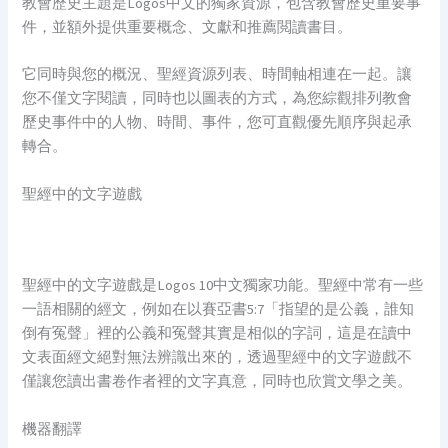
教會歷史主題是Logos中文的獨家資源，包含教會歷史重要事
件，並額外提供重要概念、文獻和推薦閲讀書目。
它同時與您的概況、聖經資源列表、時間軸相連在一起。讓
您不僅文字閱讀，同時也以圖表的方式，為您綜觀排列教會
歷史事件中的人物、時間、事件，您可直觀優先順序與起承
轉合。
聖經中的文字遊戲
聖經中的文字遊戲是Logos 10中文獨家功能。聖經中常有一些
一語相關的經文，例如在以賽亞書5:7「指望的是公義，誰知
倒有冤聲」裡的公義和冤聲其實是相似的字詞，這是在讀中
文表面經文絕對無法辨識出來的，透過聖經中的文字遊戲不
僅讓您讀出書卷作者裡的文字真意，同時也欣賞文學之美。
機器翻譯