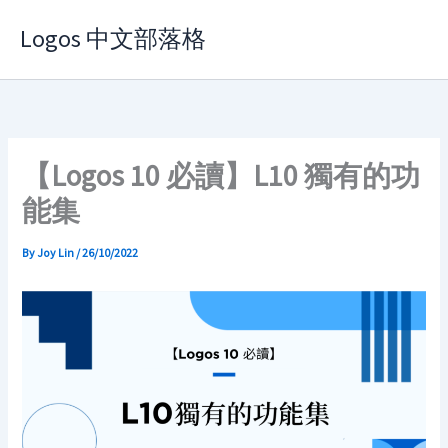
Skip
Logos 中文部落格
to
content
【Logos 10 必讀】L10 獨有的功
能集
By
Joy Lin
/
26/10/2022