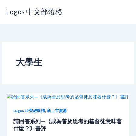
Skip
Logos 中文部落格
to
content
大學生
,
Logos 10 聖經軟體
新上市資源
請回答系列—《成為善於思考的基督徒意味著
什麼？》書評