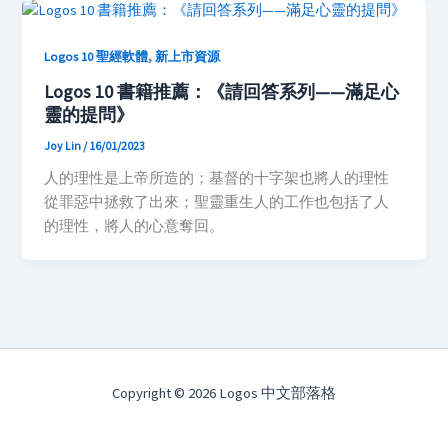
,
Logos 10 聖經軟體
新上市資源
Logos 10 書籍推薦：《請回答系列——滿足心
靈的提問》
Joy Lin
/
16/01/2023
人的理性是上帝所造的；基督的十字架也將人的理性
從罪惡中拯救了出來；聖靈重生人的工作也包括了人
的理性，將人的心意奪回。
Copyright © 2026 Logos 中文部落格