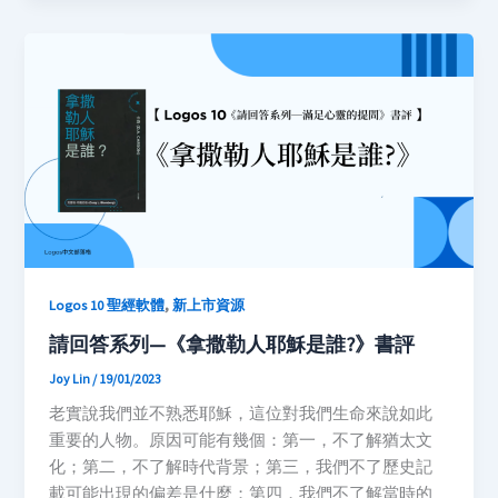
,
Logos 10 聖經軟體
新上市資源
請回答系列—《拿撒勒人耶穌是誰?》書評
Joy Lin
/
19/01/2023
老實說我們並不熟悉耶穌，這位對我們生命來說如此
重要的人物。原因可能有幾個：第一，不了解猶太文
化；第二，不了解時代背景；第三，我們不了歷史記
載可能出現的偏差是什麼；第四，我們不了解當時的