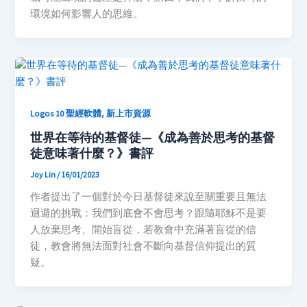
環境如何影響人的思維。
,
Logos 10 聖經軟體
新上市資源
世界在等待的基督徒—《成為善於思考的基督
徒意味著什麼？》書評
Joy Lin
/
16/01/2023
作者提出了一個對於今日基督徒來說至關重要且無法
迴避的挑戰：我們到底會不會思考？跟隨耶穌不是要
人放棄思考、開始盲從，若教會中充滿著盲從的信
徒，教會將無法面對社會不斷向基督信仰提出的質
疑。